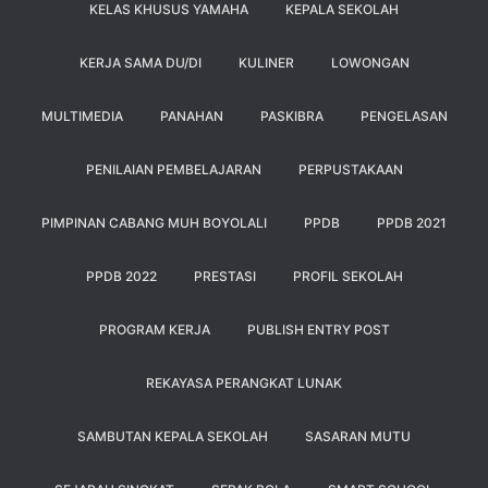
KELAS KHUSUS YAMAHA
KEPALA SEKOLAH
KERJA SAMA DU/DI
KULINER
LOWONGAN
MULTIMEDIA
PANAHAN
PASKIBRA
PENGELASAN
PENILAIAN PEMBELAJARAN
PERPUSTAKAAN
PIMPINAN CABANG MUH BOYOLALI
PPDB
PPDB 2021
PPDB 2022
PRESTASI
PROFIL SEKOLAH
PROGRAM KERJA
PUBLISH ENTRY POST
REKAYASA PERANGKAT LUNAK
SAMBUTAN KEPALA SEKOLAH
SASARAN MUTU