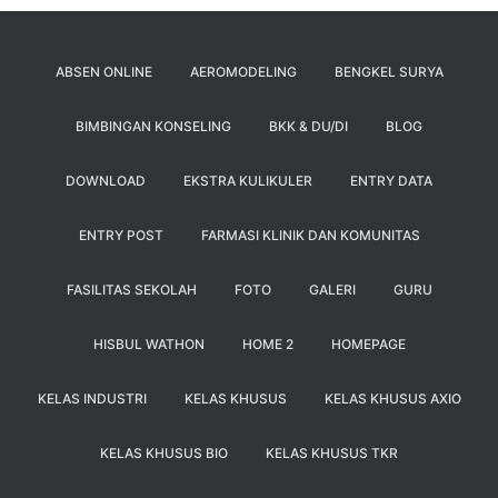
ABSEN ONLINE
AEROMODELING
BENGKEL SURYA
BIMBINGAN KONSELING
BKK & DU/DI
BLOG
DOWNLOAD
EKSTRA KULIKULER
ENTRY DATA
ENTRY POST
FARMASI KLINIK DAN KOMUNITAS
FASILITAS SEKOLAH
FOTO
GALERI
GURU
HISBUL WATHON
HOME 2
HOMEPAGE
KELAS INDUSTRI
KELAS KHUSUS
KELAS KHUSUS AXIO
KELAS KHUSUS BIO
KELAS KHUSUS TKR