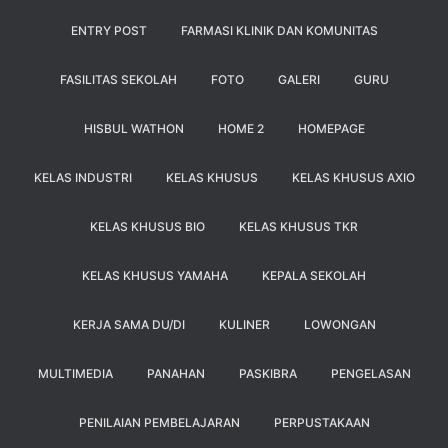
ENTRY POST
FARMASI KLINIK DAN KOMUNITAS
FASILITAS SEKOLAH
FOTO
GALERI
GURU
HISBUL WATHON
HOME 2
HOMEPAGE
KELAS INDUSTRI
KELAS KHUSUS
KELAS KHUSUS AXIO
KELAS KHUSUS BIO
KELAS KHUSUS TKR
KELAS KHUSUS YAMAHA
KEPALA SEKOLAH
KERJA SAMA DU/DI
KULINER
LOWONGAN
MULTIMEDIA
PANAHAN
PASKIBRA
PENGELASAN
PENILAIAN PEMBELAJARAN
PERPUSTAKAAN