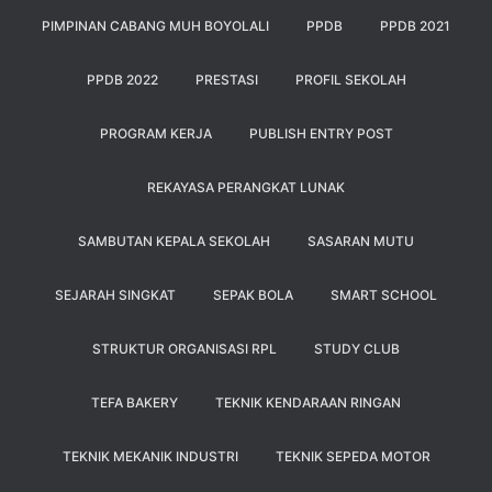
PIMPINAN CABANG MUH BOYOLALI
PPDB
PPDB 2021
PPDB 2022
PRESTASI
PROFIL SEKOLAH
PROGRAM KERJA
PUBLISH ENTRY POST
REKAYASA PERANGKAT LUNAK
SAMBUTAN KEPALA SEKOLAH
SASARAN MUTU
SEJARAH SINGKAT
SEPAK BOLA
SMART SCHOOL
STRUKTUR ORGANISASI RPL
STUDY CLUB
TEFA BAKERY
TEKNIK KENDARAAN RINGAN
TEKNIK MEKANIK INDUSTRI
TEKNIK SEPEDA MOTOR