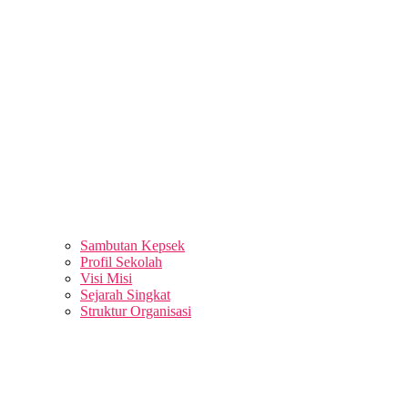
Sambutan Kepsek
Profil Sekolah
Visi Misi
Sejarah Singkat
Struktur Organisasi