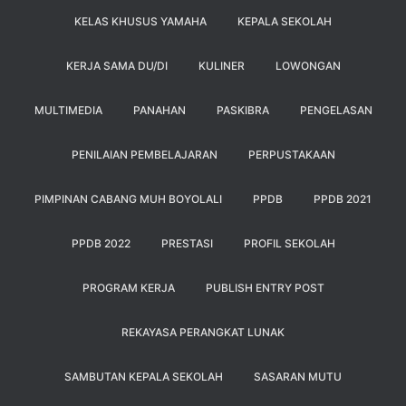
KELAS KHUSUS YAMAHA
KEPALA SEKOLAH
KERJA SAMA DU/DI
KULINER
LOWONGAN
MULTIMEDIA
PANAHAN
PASKIBRA
PENGELASAN
PENILAIAN PEMBELAJARAN
PERPUSTAKAAN
PIMPINAN CABANG MUH BOYOLALI
PPDB
PPDB 2021
PPDB 2022
PRESTASI
PROFIL SEKOLAH
PROGRAM KERJA
PUBLISH ENTRY POST
REKAYASA PERANGKAT LUNAK
SAMBUTAN KEPALA SEKOLAH
SASARAN MUTU