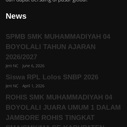
News
SPMB SMK MUHAMMADIYAH 04
BOYOLALI TAHUN AJARAN
2026/2027
Jeni NC
June 6, 2026
Siswa RPL Lolos SNBP 2026
Jeni NC
April 1, 2026
ROHIS SMK MUHAMMADIYAH 04
BOYOLALI JUARA UMUM 1 DALAM
JAMBORE ROHIS TINGKAT