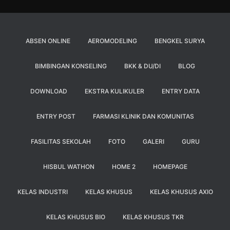
ABSEN ONLINE
AEROMODELING
BENGKEL SURYA
BIMBINGAN KONSELING
BKK & DU/DI
BLOG
DOWNLOAD
EKSTRA KULIKULER
ENTRY DATA
ENTRY POST
FARMASI KLINIK DAN KOMUNITAS
FASILITAS SEKOLAH
FOTO
GALERI
GURU
HISBUL WATHON
HOME 2
HOMEPAGE
KELAS INDUSTRI
KELAS KHUSUS
KELAS KHUSUS AXIO
KELAS KHUSUS BIO
KELAS KHUSUS TKR