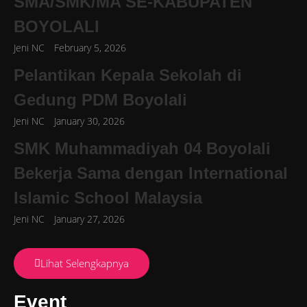
SMA/SMK/MA SE-KABUPATEN
BOYOLALI
Jeni NC
February 5, 2026
Pelantikan Kepala Sekolah di
Gedung PDM Boyolali
Jeni NC
January 30, 2026
SMK Muhammadiyah 04 Boyolali
Bekerja Sama dengan International
Islamic School Malaysia
Jeni NC
January 27, 2026
Lihat Selengkapnya
Event