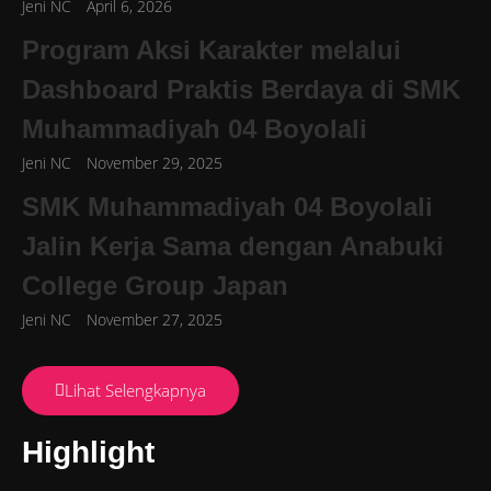
Jeni NC
April 6, 2026
Program Aksi Karakter melalui
Dashboard Praktis Berdaya di SMK
Muhammadiyah 04 Boyolali
Jeni NC
November 29, 2025
SMK Muhammadiyah 04 Boyolali
Jalin Kerja Sama dengan Anabuki
College Group Japan
Jeni NC
November 27, 2025
Lihat Selengkapnya
Highlight