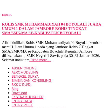
BERITA
ROHIS SMK MUHAMMADIYAH 04 BOYOLALI JUARA
UMUM 1 DALAM JAMBORE ROHIS TINGKAT
SMA/SMK/MA SE-KABUPATEN BOYOLALI
Alhamdulillah, Rohis SMK Muhammadiyah 04 Boyolali kembali
meraiH Juara Umum 1 pada ajang Jambore Rohis 2 Tingkat
SMA/SMK/MA se-Kabupaten Boyolali. Kegiatan Jambore
dilaksanakan di SMK Negeri 1 Sawit, pada 30–31 Januari 2026.
Selamat untuk tim
Read more…
ABSEN ONLINE
AEROMODELING
BENGKEL SURYA
BIMBINGAN KONSELING
BKK & DU/DI
Blog
Download
EKSTRA KULIKULER
ENTRY DATA
ENTRY POST