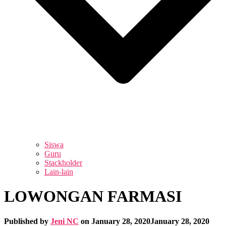
Siswa
Guru
Stackholder
Lain-lain
LOWONGAN FARMASI
Published by
Jeni NC
on
January 28, 2020
January 28, 2020