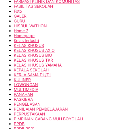
FARMASI KLINIK DAN KOMUNITAS
FASILITAS SEKOLAH
Foto
GALERI
GURU
HISBUL WATHON
Home 2
Homepage
Kelas Industri
KELAS KHUSUS
KELAS KHUSUS AXIO
KELAS KHUSUS BIO
KELAS KHUSUS TKR
KELAS KHUSUS YAMAHA
KEPALA SEKOLAH
KERJA SAMA DU/DI
KULINER
LOWONGAN
MULTIMEDIA
PANAHAN
PASKIBRA
PENGELASAN
PENILAIAN PEMBELAJARAN
PERPUSTAKAAN
PIMPINAN CABANG MUH BOYOLALI
PPDB
PPDB 2021