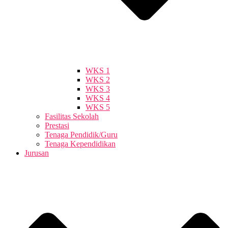
WKS 1
WKS 2
WKS 3
WKS 4
WKS 5
Fasilitas Sekolah
Prestasi
Tenaga Pendidik/Guru
Tenaga Kependidikan
Jurusan