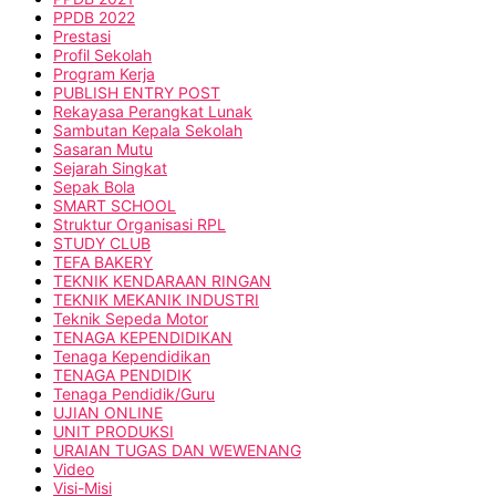
PPDB 2022
Prestasi
Profil Sekolah
Program Kerja
PUBLISH ENTRY POST
Rekayasa Perangkat Lunak
Sambutan Kepala Sekolah
Sasaran Mutu
Sejarah Singkat
Sepak Bola
SMART SCHOOL
Struktur Organisasi RPL
STUDY CLUB
TEFA BAKERY
TEKNIK KENDARAAN RINGAN
TEKNIK MEKANIK INDUSTRI
Teknik Sepeda Motor
TENAGA KEPENDIDIKAN
Tenaga Kependidikan
TENAGA PENDIDIK
Tenaga Pendidik/Guru
UJIAN ONLINE
UNIT PRODUKSI
URAIAN TUGAS DAN WEWENANG
Video
Visi-Misi