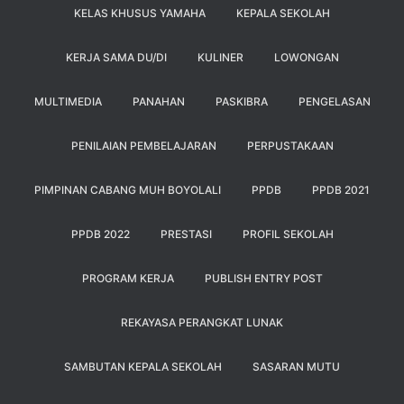
KELAS KHUSUS YAMAHA
KEPALA SEKOLAH
KERJA SAMA DU/DI
KULINER
LOWONGAN
MULTIMEDIA
PANAHAN
PASKIBRA
PENGELASAN
PENILAIAN PEMBELAJARAN
PERPUSTAKAAN
PIMPINAN CABANG MUH BOYOLALI
PPDB
PPDB 2021
PPDB 2022
PRESTASI
PROFIL SEKOLAH
PROGRAM KERJA
PUBLISH ENTRY POST
REKAYASA PERANGKAT LUNAK
SAMBUTAN KEPALA SEKOLAH
SASARAN MUTU