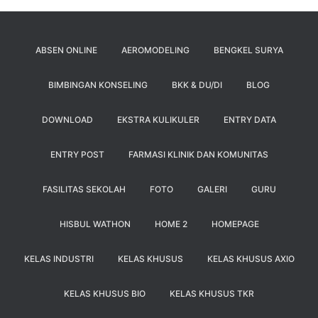
ABSEN ONLINE
AEROMODELING
BENGKEL SURYA
BIMBINGAN KONSELING
BKK & DU/DI
BLOG
DOWNLOAD
EKSTRA KULIKULER
ENTRY DATA
ENTRY POST
FARMASI KLINIK DAN KOMUNITAS
FASILITAS SEKOLAH
FOTO
GALERI
GURU
HISBUL WATHON
HOME 2
HOMEPAGE
KELAS INDUSTRI
KELAS KHUSUS
KELAS KHUSUS AXIO
KELAS KHUSUS BIO
KELAS KHUSUS TKR