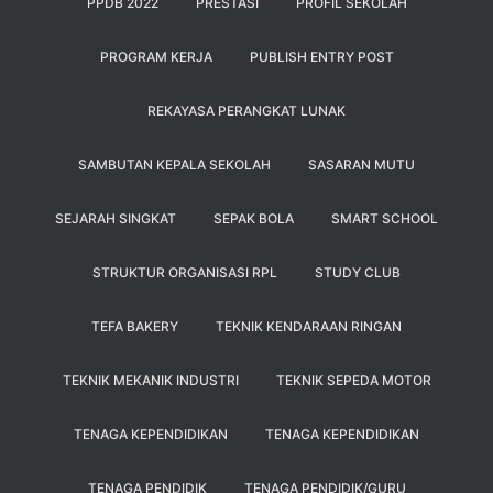
PPDB 2022
PRESTASI
PROFIL SEKOLAH
PROGRAM KERJA
PUBLISH ENTRY POST
REKAYASA PERANGKAT LUNAK
SAMBUTAN KEPALA SEKOLAH
SASARAN MUTU
SEJARAH SINGKAT
SEPAK BOLA
SMART SCHOOL
STRUKTUR ORGANISASI RPL
STUDY CLUB
TEFA BAKERY
TEKNIK KENDARAAN RINGAN
TEKNIK MEKANIK INDUSTRI
TEKNIK SEPEDA MOTOR
TENAGA KEPENDIDIKAN
TENAGA KEPENDIDIKAN
TENAGA PENDIDIK
TENAGA PENDIDIK/GURU