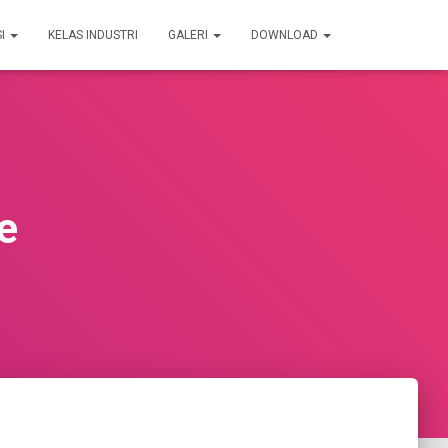
SI
KELAS INDUSTRI
GALERI
DOWNLOAD
e