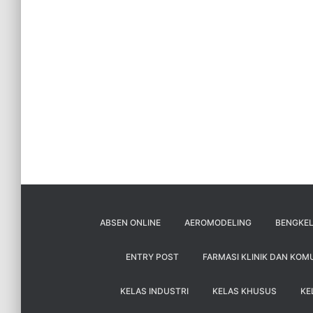
ABSEN ONLINE
AEROMODELING
BENGKEL
ENTRY POST
FARMASI KLINIK DAN KOM
KELAS INDUSTRI
KELAS KHUSUS
KE