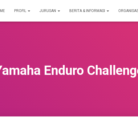
ME
PROFIL
JURUSAN
BERITA & INFORMASI
ORGANISA
Yamaha Enduro Challeng