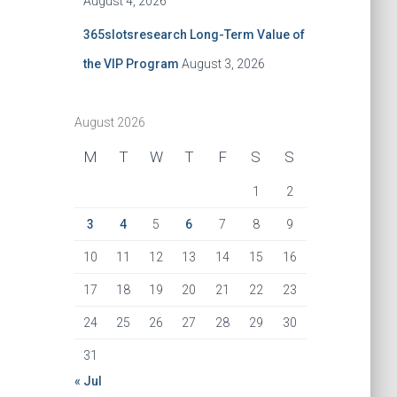
August 4, 2026
365slotsresearch Long-Term Value of
the VIP Program
August 3, 2026
August 2026
M
T
W
T
F
S
S
1
2
3
4
5
6
7
8
9
10
11
12
13
14
15
16
17
18
19
20
21
22
23
24
25
26
27
28
29
30
31
« Jul