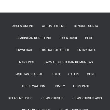
ABSEN ONLINE
AEROMODELING
BENGKEL SURYA
BIMBINGAN KONSELING
BKK & DU/DI
BLOG
DOWNLOAD
EKSTRA KULIKULER
ENTRY DATA
ENTRY POST
FARMASI KLINIK DAN KOMUNITAS
FASILITAS SEKOLAH
FOTO
GALERI
GURU
HISBUL WATHON
HOME 2
HOMEPAGE
KELAS INDUSTRI
KELAS KHUSUS
KELAS KHUSUS AXIO