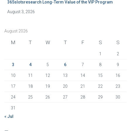
365slotsresearch Long-Term Value of the VIP Program
August 3, 2026
August 2026
M
T
W
T
F
S
S
1
2
3
4
5
6
7
8
9
10
11
12
13
14
15
16
17
18
19
20
21
22
23
24
25
26
27
28
29
30
31
« Jul