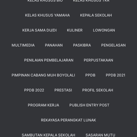
KELAS KHUSUS BIO
KELAS KHUSUS TKR
KELAS KHUSUS YAMAHA
KEPALA SEKOLAH
KERJA SAMA DU/DI
KULINER
LOWONGAN
MULTIMEDIA
PANAHAN
PASKIBRA
PENGELASAN
PENILAIAN PEMBELAJARAN
PERPUSTAKAAN
PIMPINAN CABANG MUH BOYOLALI
PPDB
PPDB 2021
PPDB 2022
PRESTASI
PROFIL SEKOLAH
PROGRAM KERJA
PUBLISH ENTRY POST
REKAYASA PERANGKAT LUNAK
SAMBUTAN KEPALA SEKOLAH
SASARAN MUTU