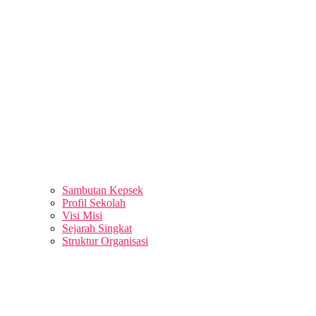
Sambutan Kepsek
Profil Sekolah
Visi Misi
Sejarah Singkat
Struktur Organisasi