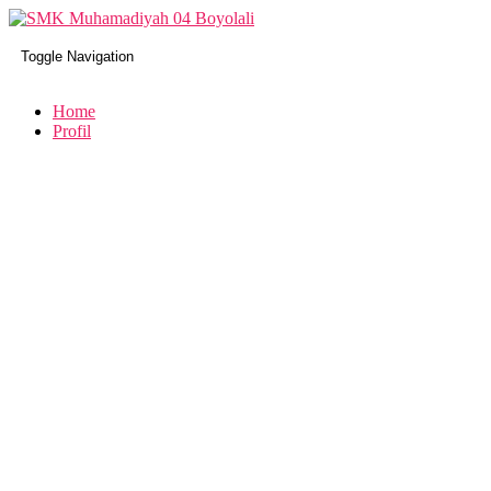
Toggle Navigation
Home
Profil