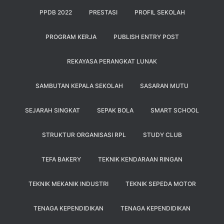
PPDB 2022
PRESTASI
PROFIL SEKOLAH
PROGRAM KERJA
PUBLISH ENTRY POST
REKAYASA PERANGKAT LUNAK
SAMBUTAN KEPALA SEKOLAH
SASARAN MUTU
SEJARAH SINGKAT
SEPAK BOLA
SMART SCHOOL
STRUKTUR ORGANISASI RPL
STUDY CLUB
TEFA BAKERY
TEKNIK KENDARAAN RINGAN
TEKNIK MEKANIK INDUSTRI
TEKNIK SEPEDA MOTOR
TENAGA KEPENDIDIKAN
TENAGA KEPENDIDIKAN