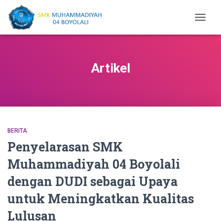
TOGGL
NAVIGA
Artikel
BERITA
Penyelarasan SMK
Muhammadiyah 04 Boyolali
dengan DUDI sebagai Upaya
untuk Meningkatkan Kualitas
Lulusan