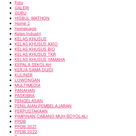
Foto
GALERI
GURU
HISBUL WATHON
Home 2
Homepage
Kelas Industri
KELAS KHUSUS
KELAS KHUSUS AXIO
KELAS KHUSUS BIO
KELAS KHUSUS TKR
KELAS KHUSUS YAMAHA
KEPALA SEKOLAH
KERJA SAMA DU/DI
KULINER
LOWONGAN
MULTIMEDIA
PANAHAN
PASKIBRA
PENGELASAN
PENILAIAN PEMBELAJARAN
PERPUSTAKAAN
PIMPINAN CABANG MUH BOYOLALI
PPDB
PPDB 2021
PPDB 2022