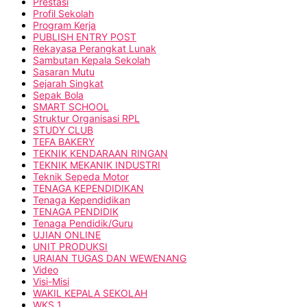
Prestasi
Profil Sekolah
Program Kerja
PUBLISH ENTRY POST
Rekayasa Perangkat Lunak
Sambutan Kepala Sekolah
Sasaran Mutu
Sejarah Singkat
Sepak Bola
SMART SCHOOL
Struktur Organisasi RPL
STUDY CLUB
TEFA BAKERY
TEKNIK KENDARAAN RINGAN
TEKNIK MEKANIK INDUSTRI
Teknik Sepeda Motor
TENAGA KEPENDIDIKAN
Tenaga Kependidikan
TENAGA PENDIDIK
Tenaga Pendidik/Guru
UJIAN ONLINE
UNIT PRODUKSI
URAIAN TUGAS DAN WEWENANG
Video
Visi-Misi
WAKIL KEPALA SEKOLAH
WKS 1