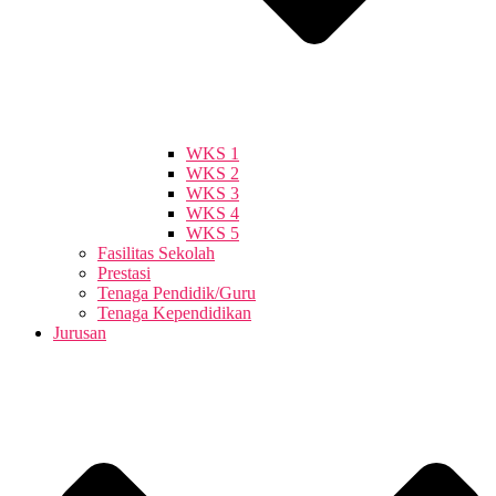
WKS 1
WKS 2
WKS 3
WKS 4
WKS 5
Fasilitas Sekolah
Prestasi
Tenaga Pendidik/Guru
Tenaga Kependidikan
Jurusan