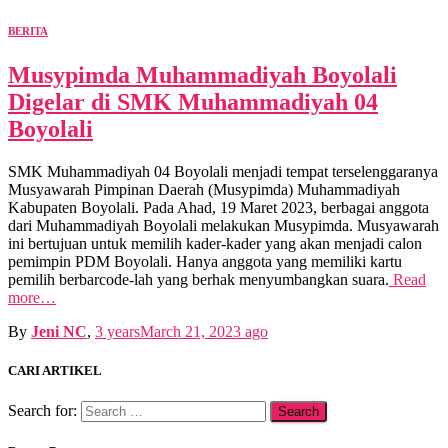
BERITA
Musypimda Muhammadiyah Boyolali
Digelar di SMK Muhammadiyah 04
Boyolali
SMK Muhammadiyah 04 Boyolali menjadi tempat terselenggaranya
Musyawarah Pimpinan Daerah (Musypimda) Muhammadiyah
Kabupaten Boyolali. Pada Ahad, 19 Maret 2023, berbagai anggota
dari Muhammadiyah Boyolali melakukan Musypimda. Musyawarah
ini bertujuan untuk memilih kader-kader yang akan menjadi calon
pemimpin PDM Boyolali. Hanya anggota yang memiliki kartu
pemilih berbarcode-lah yang berhak menyumbangkan suara.
Read
more…
By
Jeni NC
,
3 years
March 21, 2023
ago
CARI ARTIKEL
Search for: