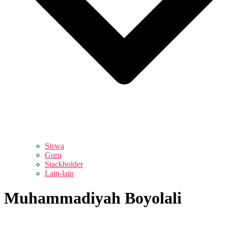
Siswa
Guru
Stackholder
Lain-lain
Muhammadiyah Boyolali