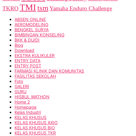
TMI
tsm
TKRO
Yamaha Enduro Challenge
ABSEN ONLINE
AEROMODELING
BENGKEL SURYA
BIMBINGAN KONSELING
BKK & DU/DI
Blog
Download
EKSTRA KULIKULER
ENTRY DATA
ENTRY POST
FARMASI KLINIK DAN KOMUNITAS
FASILITAS SEKOLAH
Foto
GALERI
GURU
HISBUL WATHON
Home 2
Homepage
Kelas Industri
KELAS KHUSUS
KELAS KHUSUS AXIO
KELAS KHUSUS BIO
KELAS KHUSUS TKR