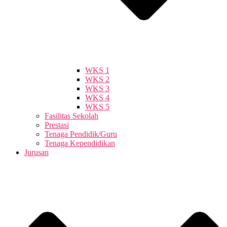
WKS 1
WKS 2
WKS 3
WKS 4
WKS 5
Fasilitas Sekolah
Prestasi
Tenaga Pendidik/Guru
Tenaga Kependidikan
Jurusan