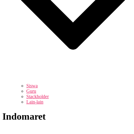
Siswa
Guru
Stackholder
Lain-lain
Indomaret