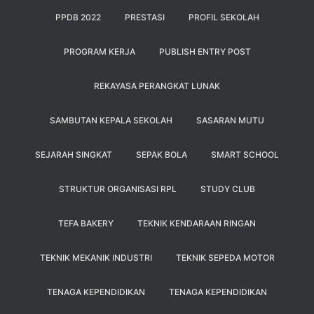
PPDB 2022
PRESTASI
PROFIL SEKOLAH
PROGRAM KERJA
PUBLISH ENTRY POST
REKAYASA PERANGKAT LUNAK
SAMBUTAN KEPALA SEKOLAH
SASARAN MUTU
SEJARAH SINGKAT
SEPAK BOLA
SMART SCHOOL
STRUKTUR ORGANISASI RPL
STUDY CLUB
TEFA BAKERY
TEKNIK KENDARAAN RINGAN
TEKNIK MEKANIK INDUSTRI
TEKNIK SEPEDA MOTOR
TENAGA KEPENDIDIKAN
TENAGA KEPENDIDIKAN