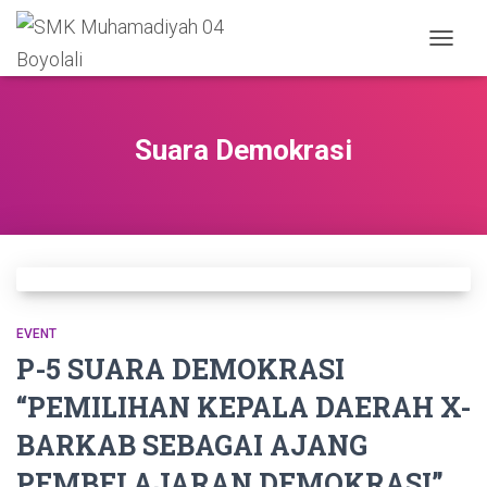
TOGGL
NAVIGA
Suara Demokrasi
EVENT
P-5 SUARA DEMOKRASI
“PEMILIHAN KEPALA DAERAH X-
BARKAB SEBAGAI AJANG
PEMBELAJARAN DEMOKRASI”