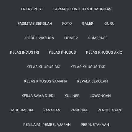
ENTRY POST
FARMASI KLINIK DAN KOMUNITAS
FASILITAS SEKOLAH
FOTO
GALERI
GURU
HISBUL WATHON
HOME 2
HOMEPAGE
KELAS INDUSTRI
KELAS KHUSUS
KELAS KHUSUS AXIO
KELAS KHUSUS BIO
KELAS KHUSUS TKR
KELAS KHUSUS YAMAHA
KEPALA SEKOLAH
KERJA SAMA DU/DI
KULINER
LOWONGAN
MULTIMEDIA
PANAHAN
PASKIBRA
PENGELASAN
PENILAIAN PEMBELAJARAN
PERPUSTAKAAN