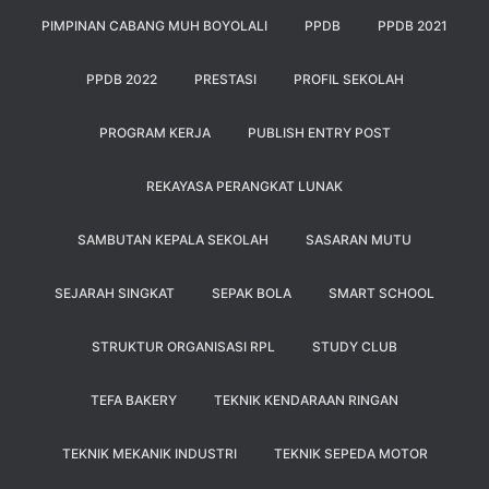
PIMPINAN CABANG MUH BOYOLALI
PPDB
PPDB 2021
PPDB 2022
PRESTASI
PROFIL SEKOLAH
PROGRAM KERJA
PUBLISH ENTRY POST
REKAYASA PERANGKAT LUNAK
SAMBUTAN KEPALA SEKOLAH
SASARAN MUTU
SEJARAH SINGKAT
SEPAK BOLA
SMART SCHOOL
STRUKTUR ORGANISASI RPL
STUDY CLUB
TEFA BAKERY
TEKNIK KENDARAAN RINGAN
TEKNIK MEKANIK INDUSTRI
TEKNIK SEPEDA MOTOR