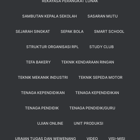
REKAYASA PERANGKAT LUNAK
SAMBUTAN KEPALA SEKOLAH
SASARAN MUTU
SEJARAH SINGKAT
SEPAK BOLA
SMART SCHOOL
STRUKTUR ORGANISASI RPL
STUDY CLUB
TEFA BAKERY
TEKNIK KENDARAAN RINGAN
TEKNIK MEKANIK INDUSTRI
TEKNIK SEPEDA MOTOR
TENAGA KEPENDIDIKAN
TENAGA KEPENDIDIKAN
TENAGA PENDIDIK
TENAGA PENDIDIK/GURU
UJIAN ONLINE
UNIT PRODUKSI
URAIAN TUGAS DAN WEWENANG
VIDEO
VISI-MISI