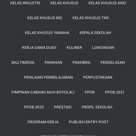
KELAS INDUSTRI
KELAS KHUSUS
KELAS KHUSUS AXIO
KELAS KHUSUS BIO
KELAS KHUSUS TKR
KELAS KHUSUS YAMAHA
KEPALA SEKOLAH
KERJA SAMA DU/DI
KULINER
LOWONGAN
MULTIMEDIA
PANAHAN
PASKIBRA
PENGELASAN
PENILAIAN PEMBELAJARAN
PERPUSTAKAAN
PIMPINAN CABANG MUH BOYOLALI
PPDB
PPDB 2021
PPDB 2022
PRESTASI
PROFIL SEKOLAH
PROGRAM KERJA
PUBLISH ENTRY POST