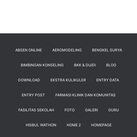
ABSEN ONLINE
AEROMODELING
BENGKEL SURYA
BIMBINGAN KONSELING
BKK & DU/DI
BLOG
DOWNLOAD
EKSTRA KULIKULER
ENTRY DATA
ENTRY POST
FARMASI KLINIK DAN KOMUNITAS
FASILITAS SEKOLAH
FOTO
GALERI
GURU
HISBUL WATHON
HOME 2
HOMEPAGE