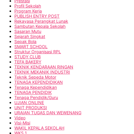
Prestasi
Profil Sekolah
Program Kerja
PUBLISH ENTRY POST
Rekayasa Perangkat Lunak
Sambutan Kepala Sekolah
Sasaran Mutu
Sejarah Singkat
Sepak Bola
SMART SCHOOL
Struktur Organisasi RPL
STUDY CLUB
TEFA BAKERY
TEKNIK KENDARAAN RINGAN
TEKNIK MEKANIK INDUSTRI
Teknik Sepeda Motor
TENAGA KEPENDIDIKAN
Tenaga Kependidikan
TENAGA PENDIDIK
Tenaga Pendidik/Guru
UJIAN ONLINE
UNIT PRODUKSI
URAIAN TUGAS DAN WEWENANG
Video
Visi-Misi
WAKIL KEPALA SEKOLAH
WKS 1