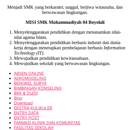
Menjadi SMK yang berkarater, unggul, berjiwa wirausaha, dan
berwawasan lingkungan.
MISI SMK Muhammadiyah 04 Boyolali
Menyelenggarakan pendidikan dengan menanamkan nilai-
nilai agama Islam.
Menyelenggarakan pendidikan berbasis industri dan dunia
kerja dengan menerapkan pembelajaran berbasis
Information
Technology
(IT).
Mewujudkan pendidikan kewirausahaan.
Mewujudkan sekolah yang berwawasan lingkungan.
ABSEN ONLINE
AEROMODELING
BENGKEL SURYA
BIMBINGAN KONSELING
BKK & DU/DI
Blog
Download
EKSTRA KULIKULER
ENTRY DATA
ENTRY POST
FARMASI KLINIK DAN KOMUNITAS
FASILITAS SEKOLAH