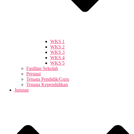
WKS 1
WKS 2
WKS 3
WKS 4
WKS 5
Fasilitas Sekolah
Prestasi
Tenaga Pendidik/Guru
Tenaga Kependidikan
Jurusan