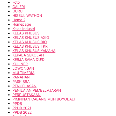
Foto
GALERI
GURU
HISBUL WATHON
Home 2
Homepage
Kelas Industri
KELAS KHUSUS
KELAS KHUSUS AXIO
KELAS KHUSUS BIO
KELAS KHUSUS TKR
KELAS KHUSUS YAMAHA
KEPALA SEKOLAH
KERJA SAMA DU/DI
KULINER
LOWONGAN
MULTIMEDIA
PANAHAN
PASKIBRA
PENGELASAN
PENILAIAN PEMBELAJARAN
PERPUSTAKAAN
PIMPINAN CABANG MUH BOYOLALI
PPDB
PPDB 2021
PPDB 2022