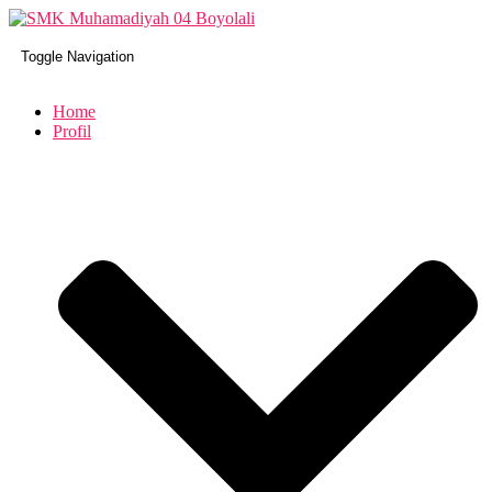
Toggle Navigation
Home
Profil