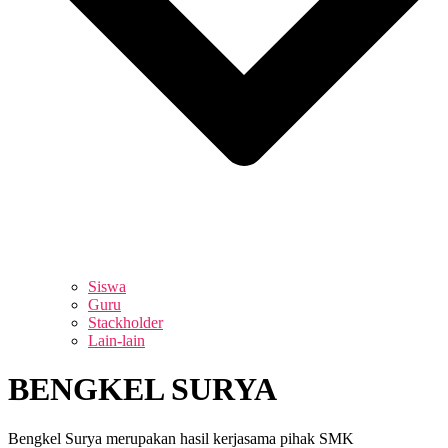
Siswa
Guru
Stackholder
Lain-lain
BENGKEL SURYA
Bengkel Surya merupakan hasil kerjasama pihak SMK