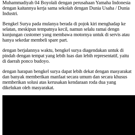
Muhammadiyah 04 Boyolali dengan perusahaan Yamaha Indonesia
dengan kaitannya kerja sama sekolah dengan Dunia Usaha / Dunia
Industri.
Bengkel Surya pada mulanya berada di pojok kiri menghadap ke
selatan, meskipun tempatnya kecil, namun selalu ramai dengn
kunjungan customer yang membawa motornya untuk di servis atau
hanya sekedar membeli spare part.
dengan berjalannya waktu, bengkel surya diagendakan untuk di
pindah dengan tempat yang lebih luas dan lebih representatif, yaitu
di daerah ponco budoyo.
dengan harapan bengkel surya dapat lebih dekat dengan masyarakat
dan banyak memberikan manfaat secara umum dan secara khusus
memberikan solusi atas kerusakan kendaraan roda dua yang
dikelukan oleh masyarakat.