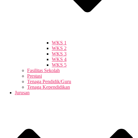
WKS 1
WKS 2
WKS 3
WKS 4
WKS 5
Fasilitas Sekolah
Prestasi
Tenaga Pendidik/Guru
Tenaga Kependidikan
Jurusan