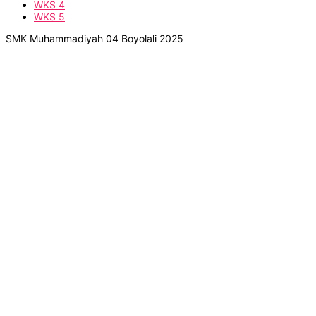
WKS 4
WKS 5
SMK Muhammadiyah 04 Boyolali 2025