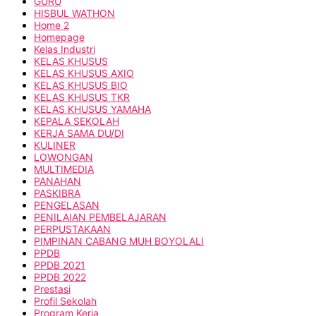
GURU
HISBUL WATHON
Home 2
Homepage
Kelas Industri
KELAS KHUSUS
KELAS KHUSUS AXIO
KELAS KHUSUS BIO
KELAS KHUSUS TKR
KELAS KHUSUS YAMAHA
KEPALA SEKOLAH
KERJA SAMA DU/DI
KULINER
LOWONGAN
MULTIMEDIA
PANAHAN
PASKIBRA
PENGELASAN
PENILAIAN PEMBELAJARAN
PERPUSTAKAAN
PIMPINAN CABANG MUH BOYOLALI
PPDB
PPDB 2021
PPDB 2022
Prestasi
Profil Sekolah
Program Kerja