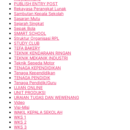
PUBLISH ENTRY POST
Rekayasa Perangkat Lunak
Sambutan Kepala Sekolah
Sasaran Mutu
Sejarah Singkat
Sepak Bola
SMART SCHOOL
Struktur Organisasi RPL
STUDY CLUB
TEFA BAKERY
TEKNIK KENDARAAN RINGAN
TEKNIK MEKANIK INDUSTRI
Teknik Sepeda Motor
TENAGA KEPENDIDIKAN
Tenaga Kependidikan
TENAGA PENDIDIK
Tenaga Pendidik/Guru
UJIAN ONLINE
UNIT PRODUKSI
URAIAN TUGAS DAN WEWENANG
Video
Visi-Misi
WAKIL KEPALA SEKOLAH
WKS 1
WKS 2
WKS 3