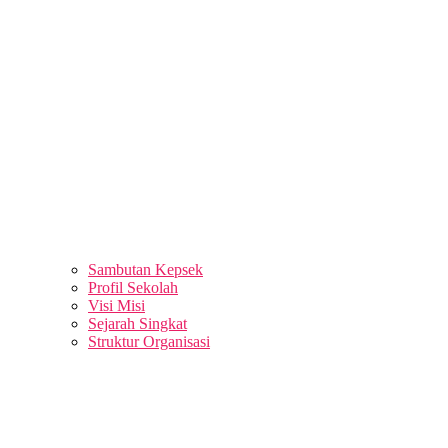
Sambutan Kepsek
Profil Sekolah
Visi Misi
Sejarah Singkat
Struktur Organisasi