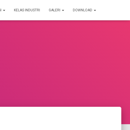
SI
KELAS INDUSTRI
GALERI
DOWNLOAD