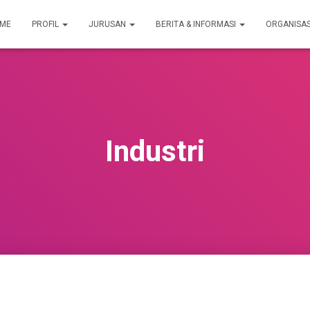
ME
PROFIL
JURUSAN
BERITA & INFORMASI
ORGANISA
Industri