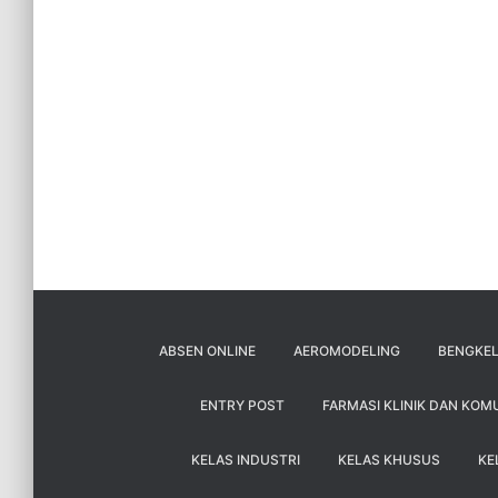
ABSEN ONLINE
AEROMODELING
BENGKEL
ENTRY POST
FARMASI KLINIK DAN KOM
KELAS INDUSTRI
KELAS KHUSUS
KE