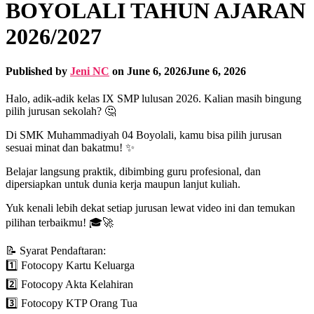
BOYOLALI TAHUN AJARAN
2026/2027
Published by
Jeni NC
on
June 6, 2026
June 6, 2026
Halo, adik-adik kelas IX SMP lulusan 2026. Kalian masih bingung
pilih jurusan sekolah? 🤔
Di SMK Muhammadiyah 04 Boyolali, kamu bisa pilih jurusan
sesuai minat dan bakatmu! ✨
Belajar langsung praktik, dibimbing guru profesional, dan
dipersiapkan untuk dunia kerja maupun lanjut kuliah.
Yuk kenali lebih dekat setiap jurusan lewat video ini dan temukan
pilihan terbaikmu! 🎓🚀
📝 Syarat Pendaftaran:
1️⃣ Fotocopy Kartu Keluarga
2️⃣ Fotocopy Akta Kelahiran
3️⃣ Fotocopy KTP Orang Tua