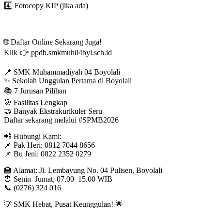
4️⃣ Fotocopy KIP (jika ada)
🌐 Daftar Online Sekarang Juga!
Klik 👉 ppdb.smkmuh04byl.sch.id
📍 SMK Muhammadiyah 04 Boyolali
✨ Sekolah Unggulan Pertama di Boyolali
📚 7 Jurusan Pilihan
🎯 Fasilitas Lengkap
🤝 Banyak Ekstrakurikuler Seru
Daftar sekarang melalui #SPMB2026
📲 Hubungi Kami:
📌 Pak Heri: 0812 7044 8656
📌 Bu Jeni: 0822 2352 0279
🏫 Alamat: Jl. Lembayung No. 04 Pulisen, Boyolali
⏰ Senin–Jumat, 07.00–15.00 WIB
📞 (0276) 324 016
💡 SMK Hebat, Pusat Keunggulan! 🌟