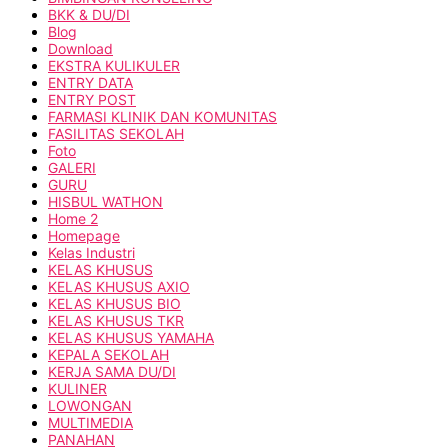
BKK & DU/DI
Blog
Download
EKSTRA KULIKULER
ENTRY DATA
ENTRY POST
FARMASI KLINIK DAN KOMUNITAS
FASILITAS SEKOLAH
Foto
GALERI
GURU
HISBUL WATHON
Home 2
Homepage
Kelas Industri
KELAS KHUSUS
KELAS KHUSUS AXIO
KELAS KHUSUS BIO
KELAS KHUSUS TKR
KELAS KHUSUS YAMAHA
KEPALA SEKOLAH
KERJA SAMA DU/DI
KULINER
LOWONGAN
MULTIMEDIA
PANAHAN