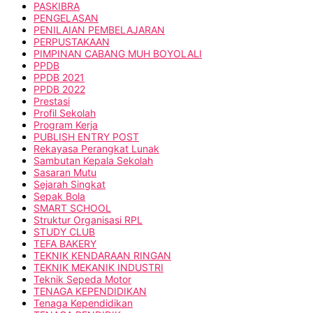
PASKIBRA
PENGELASAN
PENILAIAN PEMBELAJARAN
PERPUSTAKAAN
PIMPINAN CABANG MUH BOYOLALI
PPDB
PPDB 2021
PPDB 2022
Prestasi
Profil Sekolah
Program Kerja
PUBLISH ENTRY POST
Rekayasa Perangkat Lunak
Sambutan Kepala Sekolah
Sasaran Mutu
Sejarah Singkat
Sepak Bola
SMART SCHOOL
Struktur Organisasi RPL
STUDY CLUB
TEFA BAKERY
TEKNIK KENDARAAN RINGAN
TEKNIK MEKANIK INDUSTRI
Teknik Sepeda Motor
TENAGA KEPENDIDIKAN
Tenaga Kependidikan