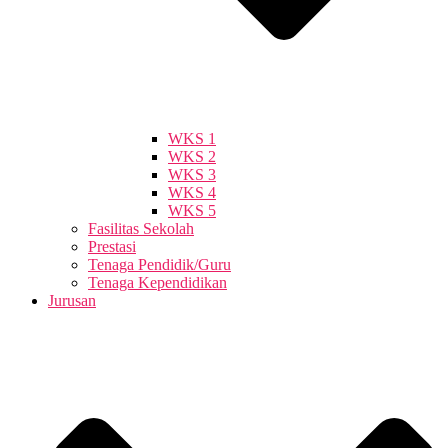
WKS 1
WKS 2
WKS 3
WKS 4
WKS 5
Fasilitas Sekolah
Prestasi
Tenaga Pendidik/Guru
Tenaga Kependidikan
Jurusan