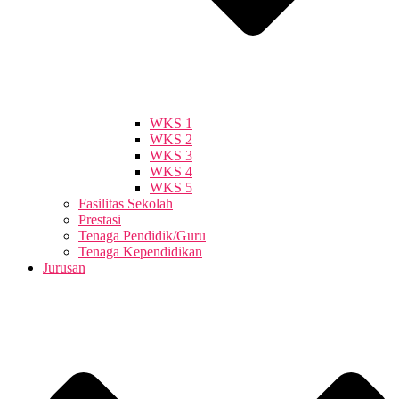
WKS 1
WKS 2
WKS 3
WKS 4
WKS 5
Fasilitas Sekolah
Prestasi
Tenaga Pendidik/Guru
Tenaga Kependidikan
Jurusan