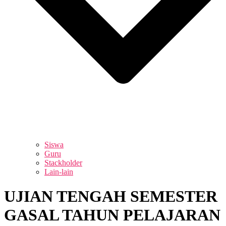
Siswa
Guru
Stackholder
Lain-lain
UJIAN TENGAH SEMESTER
GASAL TAHUN PELAJARAN