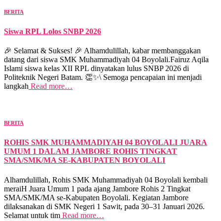
BERITA
Siswa RPL Lolos SNBP 2026
🎉 Selamat & Sukses! 🎉 Alhamdulillah, kabar membanggakan
datang dari siswa SMK Muhammadiyah 04 Boyolali.Fairuz Aqila
Islami siswa kelas XII RPL dinyatakan lulus SNBP 2026 di
Politeknik Negeri Batam. 👏✨\ Semoga pencapaian ini menjadi
langkah
Read more…
BERITA
ROHIS SMK MUHAMMADIYAH 04 BOYOLALI JUARA
UMUM 1 DALAM JAMBORE ROHIS TINGKAT
SMA/SMK/MA SE-KABUPATEN BOYOLALI
Alhamdulillah, Rohis SMK Muhammadiyah 04 Boyolali kembali
meraiH Juara Umum 1 pada ajang Jambore Rohis 2 Tingkat
SMA/SMK/MA se-Kabupaten Boyolali. Kegiatan Jambore
dilaksanakan di SMK Negeri 1 Sawit, pada 30–31 Januari 2026.
Selamat untuk tim
Read more…