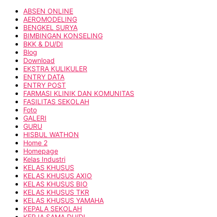
ABSEN ONLINE
AEROMODELING
BENGKEL SURYA
BIMBINGAN KONSELING
BKK & DU/DI
Blog
Download
EKSTRA KULIKULER
ENTRY DATA
ENTRY POST
FARMASI KLINIK DAN KOMUNITAS
FASILITAS SEKOLAH
Foto
GALERI
GURU
HISBUL WATHON
Home 2
Homepage
Kelas Industri
KELAS KHUSUS
KELAS KHUSUS AXIO
KELAS KHUSUS BIO
KELAS KHUSUS TKR
KELAS KHUSUS YAMAHA
KEPALA SEKOLAH
KERJA SAMA DU/DI