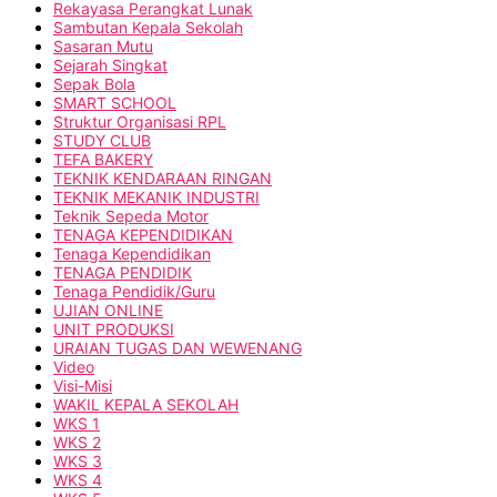
Rekayasa Perangkat Lunak
Sambutan Kepala Sekolah
Sasaran Mutu
Sejarah Singkat
Sepak Bola
SMART SCHOOL
Struktur Organisasi RPL
STUDY CLUB
TEFA BAKERY
TEKNIK KENDARAAN RINGAN
TEKNIK MEKANIK INDUSTRI
Teknik Sepeda Motor
TENAGA KEPENDIDIKAN
Tenaga Kependidikan
TENAGA PENDIDIK
Tenaga Pendidik/Guru
UJIAN ONLINE
UNIT PRODUKSI
URAIAN TUGAS DAN WEWENANG
Video
Visi-Misi
WAKIL KEPALA SEKOLAH
WKS 1
WKS 2
WKS 3
WKS 4