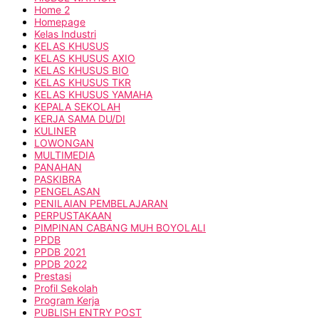
Home 2
Homepage
Kelas Industri
KELAS KHUSUS
KELAS KHUSUS AXIO
KELAS KHUSUS BIO
KELAS KHUSUS TKR
KELAS KHUSUS YAMAHA
KEPALA SEKOLAH
KERJA SAMA DU/DI
KULINER
LOWONGAN
MULTIMEDIA
PANAHAN
PASKIBRA
PENGELASAN
PENILAIAN PEMBELAJARAN
PERPUSTAKAAN
PIMPINAN CABANG MUH BOYOLALI
PPDB
PPDB 2021
PPDB 2022
Prestasi
Profil Sekolah
Program Kerja
PUBLISH ENTRY POST