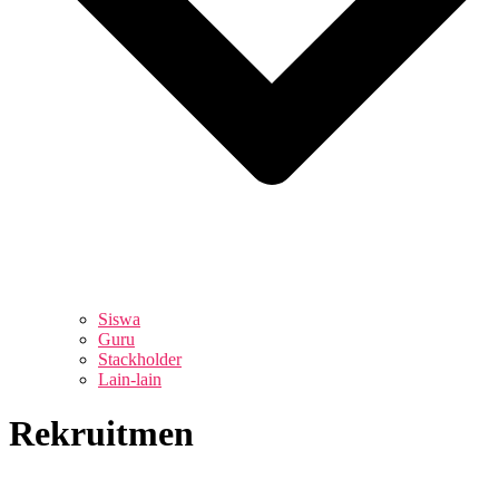
Siswa
Guru
Stackholder
Lain-lain
Rekruitmen