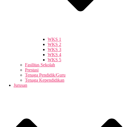
WKS 1
WKS 2
WKS 3
WKS 4
WKS 5
Fasilitas Sekolah
Prestasi
Tenaga Pendidik/Guru
Tenaga Kependidikan
Jurusan