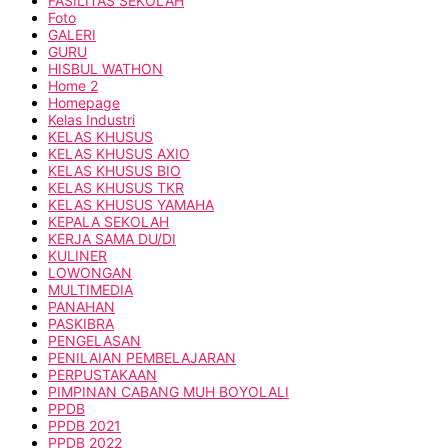
FASILITAS SEKOLAH
Foto
GALERI
GURU
HISBUL WATHON
Home 2
Homepage
Kelas Industri
KELAS KHUSUS
KELAS KHUSUS AXIO
KELAS KHUSUS BIO
KELAS KHUSUS TKR
KELAS KHUSUS YAMAHA
KEPALA SEKOLAH
KERJA SAMA DU/DI
KULINER
LOWONGAN
MULTIMEDIA
PANAHAN
PASKIBRA
PENGELASAN
PENILAIAN PEMBELAJARAN
PERPUSTAKAAN
PIMPINAN CABANG MUH BOYOLALI
PPDB
PPDB 2021
PPDB 2022