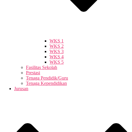
WKS 1
WKS 2
WKS 3
WKS 4
WKS 5
Fasilitas Sekolah
Prestasi
Tenaga Pendidik/Guru
Tenaga Kependidikan
Jurusan