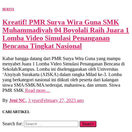
BERITA
Kreatif! PMR Surya Wira Guna SMK
Muhammadiyah 04 Boyolali Raih Juara 1
Lomba Video Simulasi Penanganan
Bencana Tingkat Nasional
Kabar bangga datang dari PMR Surya Wira Guna yang mampu
menyabet Juara 1 Lomba Video Simulasi Penanganan Bencana di
Sekolah/Kampus. Lomba ini diselenggarakan oleh Universitas
‘Aisyiyah Surakarta (AISKA) dalam rangka Milad ke-3. Lomba
yang berkategori nasional ini diikuti oleh peserta dari kalangan
siswa SMA/SMK/MA/sederajat, mahasiswa, dan umum. Siswa
PMR SMK
Read more…
By
Jeni NC
,
3 years
February 27, 2023
ago
CARI ARTIKEL
Search for: