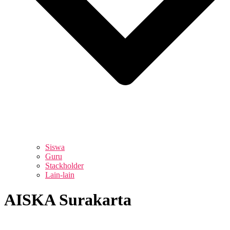
Siswa
Guru
Stackholder
Lain-lain
AISKA Surakarta