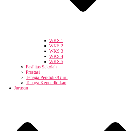
WKS 1
WKS 2
WKS 3
WKS 4
WKS 5
Fasilitas Sekolah
Prestasi
Tenaga Pendidik/Guru
Tenaga Kependidikan
Jurusan