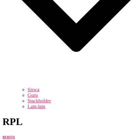
Siswa
Guru
Stackholder
Lain-lain
RPL
BERITA