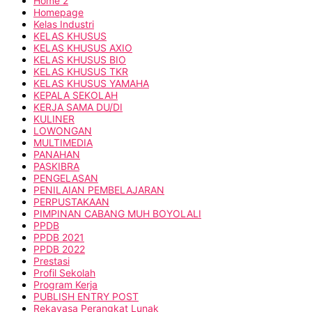
Home 2
Homepage
Kelas Industri
KELAS KHUSUS
KELAS KHUSUS AXIO
KELAS KHUSUS BIO
KELAS KHUSUS TKR
KELAS KHUSUS YAMAHA
KEPALA SEKOLAH
KERJA SAMA DU/DI
KULINER
LOWONGAN
MULTIMEDIA
PANAHAN
PASKIBRA
PENGELASAN
PENILAIAN PEMBELAJARAN
PERPUSTAKAAN
PIMPINAN CABANG MUH BOYOLALI
PPDB
PPDB 2021
PPDB 2022
Prestasi
Profil Sekolah
Program Kerja
PUBLISH ENTRY POST
Rekayasa Perangkat Lunak