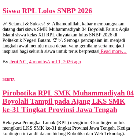
Siswa RPL Lolos SNBP 2026
🎉 Selamat & Sukses! 🎉 Alhamdulillah, kabar membanggakan
datang dari siswa SMK Muhammadiyah 04 Boyolali.Fairuz Aqila
Islami siswa kelas XII RPL dinyatakan lulus SNBP 2026 di
Politeknik Negeri Batam. 👏✨\ Semoga pencapaian ini menjadi
langkah awal menuju masa depan yang gemilang serta menjadi
inspirasi bagi seluruh siswa untuk terus berprestasi
Read more…
By
Jeni NC
,
4 months
April 1, 2026
ago
BERITA
Pirobotika RPL SMK Muhammadiyah 04
Boyolali Tampil pada Ajang LKS SMK
ke-31 Tingkat Provinsi Jawa Tengah
Rekayasa Perangkat Lunak (RPL) mengirim 3 kontingen untuk
mengikuti LKS SMK ke-31 tingkat Provinsi Jawa Tengah. Ketiga
kontingen ini andil dalam bidang Robotika dan Web Teknologi.