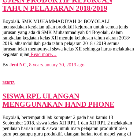
TAHUN PELAJARAN 2018/2019
Boyolali. SMK MUHAMMADIYAH 04 BOYOLALI
mengadakan kegiatan ujian produktif kejuruan untuk semua jenis
jurusan yang ada di SMK Muhammadiyah 04 Boyolali, dalam
rangkaian kegiatan kelas XII menuju kelulusan tahun ajaran 2018/
2019. alhamdulillah pada tahun pelajaran 2018 / 2019 semua
jurusan telah mempunyai siswa kelas XII sehingga harus melakukan
kegiatan ujian
Read more…
By
Jeni NC
,
8 years
January 30, 2019
ago
BERITA
SISWA RPL ULANGAN
MENGGUNAKAN HAND PHONE
Boyolali, bertempat di lab komputer 2 pada hari kamis 13
September 2018, siswa kelas XII RPL 1 dan XII RPL 2 melakukan
penilaian harian untuk siswa untuk mata pelajaran produktif oleh
guru pengampu guru produktif. ulangan harian teori mapel yang di