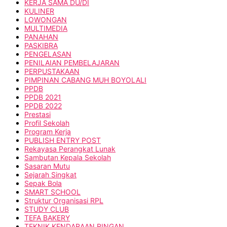
KERJA SAMA DU/DI
KULINER
LOWONGAN
MULTIMEDIA
PANAHAN
PASKIBRA
PENGELASAN
PENILAIAN PEMBELAJARAN
PERPUSTAKAAN
PIMPINAN CABANG MUH BOYOLALI
PPDB
PPDB 2021
PPDB 2022
Prestasi
Profil Sekolah
Program Kerja
PUBLISH ENTRY POST
Rekayasa Perangkat Lunak
Sambutan Kepala Sekolah
Sasaran Mutu
Sejarah Singkat
Sepak Bola
SMART SCHOOL
Struktur Organisasi RPL
STUDY CLUB
TEFA BAKERY
TEKNIK KENDARAAN RINGAN