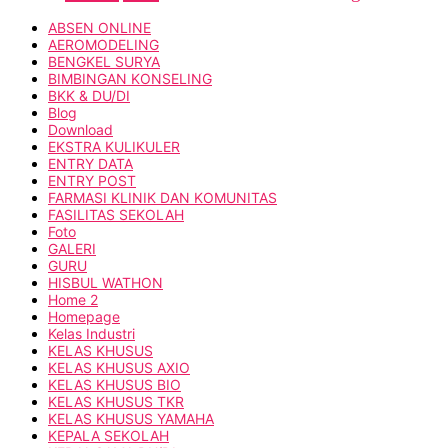
ABSEN ONLINE
AEROMODELING
BENGKEL SURYA
BIMBINGAN KONSELING
BKK & DU/DI
Blog
Download
EKSTRA KULIKULER
ENTRY DATA
ENTRY POST
FARMASI KLINIK DAN KOMUNITAS
FASILITAS SEKOLAH
Foto
GALERI
GURU
HISBUL WATHON
Home 2
Homepage
Kelas Industri
KELAS KHUSUS
KELAS KHUSUS AXIO
KELAS KHUSUS BIO
KELAS KHUSUS TKR
KELAS KHUSUS YAMAHA
KEPALA SEKOLAH