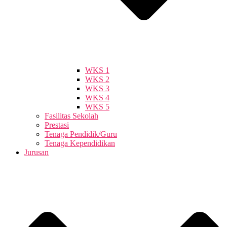
WKS 1
WKS 2
WKS 3
WKS 4
WKS 5
Fasilitas Sekolah
Prestasi
Tenaga Pendidik/Guru
Tenaga Kependidikan
Jurusan