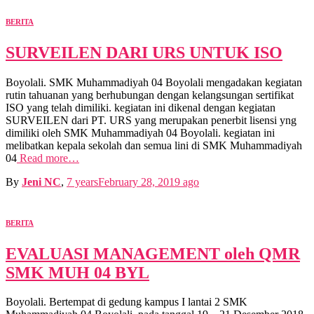
BERITA
SURVEILEN DARI URS UNTUK ISO
Boyolali. SMK Muhammadiyah 04 Boyolali mengadakan kegiatan
rutin tahuanan yang berhubungan dengan kelangsungan sertifikat
ISO yang telah dimiliki. kegiatan ini dikenal dengan kegiatan
SURVEILEN dari PT. URS yang merupakan penerbit lisensi yng
dimiliki oleh SMK Muhammadiyah 04 Boyolali. kegiatan ini
melibatkan kepala sekolah dan semua lini di SMK Muhammadiyah
04
Read more…
By
Jeni NC
,
7 years
February 28, 2019
ago
BERITA
EVALUASI MANAGEMENT oleh QMR
SMK MUH 04 BYL
Boyolali. Bertempat di gedung kampus I lantai 2 SMK