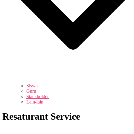
Siswa
Guru
Stackholder
Lain-lain
Resaturant Service