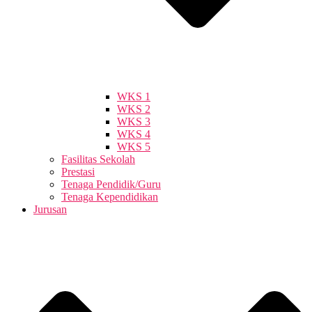
WKS 1
WKS 2
WKS 3
WKS 4
WKS 5
Fasilitas Sekolah
Prestasi
Tenaga Pendidik/Guru
Tenaga Kependidikan
Jurusan