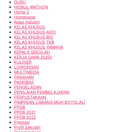
GURU
HISBUL WATHON
Home 2
Homepage
Kelas Industri
KELAS KHUSUS
KELAS KHUSUS AXIO
KELAS KHUSUS BIO
KELAS KHUSUS TKR
KELAS KHUSUS YAMAHA
KEPALA SEKOLAH
KERJA SAMA DU/DI
KULINER
LOWONGAN
MULTIMEDIA
PANAHAN
PASKIBRA
PENGELASAN
PENILAIAN PEMBELAJARAN
PERPUSTAKAAN
PIMPINAN CABANG MUH BOYOLALI
PPDB
PPDB 2021
PPDB 2022
Prestasi
Profil Sekolah