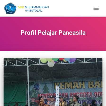
TOGGL
NAVIGA
Profil Pelajar Pancasila