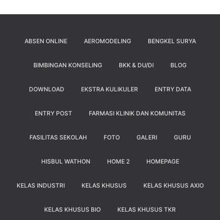
ABSEN ONLINE
AEROMODELING
BENGKEL SURYA
BIMBINGAN KONSELING
BKK & DU/DI
BLOG
DOWNLOAD
EKSTRA KULIKULER
ENTRY DATA
ENTRY POST
FARMASI KLINIK DAN KOMUNITAS
FASILITAS SEKOLAH
FOTO
GALERI
GURU
HISBUL WATHON
HOME 2
HOMEPAGE
KELAS INDUSTRI
KELAS KHUSUS
KELAS KHUSUS AXIO
KELAS KHUSUS BIO
KELAS KHUSUS TKR