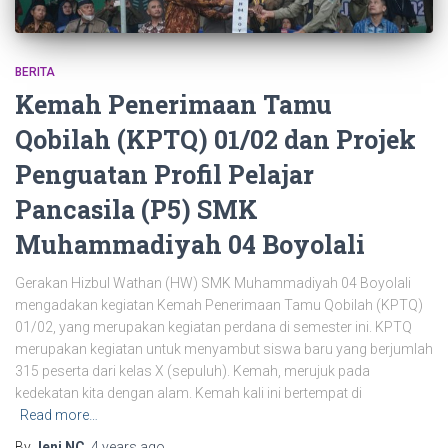
BERITA
Kemah Penerimaan Tamu
Qobilah (KPTQ) 01/02 dan Projek
Penguatan Profil Pelajar
Pancasila (P5) SMK
Muhammadiyah 04 Boyolali
Gerakan Hizbul Wathan (HW) SMK Muhammadiyah 04 Boyolali
mengadakan kegiatan Kemah Penerimaan Tamu Qobilah (KPTQ)
01/02, yang merupakan kegiatan perdana di semester ini. KPTQ
merupakan kegiatan untuk menyambut siswa baru yang berjumlah
315 peserta dari kelas X (sepuluh). Kemah, merujuk pada
kedekatan kita dengan alam. Kemah kali ini bertempat di
Read more…
By
Jeni NC
,
4 years
ago