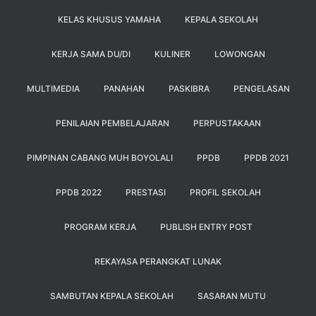
KELAS KHUSUS YAMAHA
KEPALA SEKOLAH
KERJA SAMA DU/DI
KULINER
LOWONGAN
MULTIMEDIA
PANAHAN
PASKIBRA
PENGELASAN
PENILAIAN PEMBELAJARAN
PERPUSTAKAAN
PIMPINAN CABANG MUH BOYOLALI
PPDB
PPDB 2021
PPDB 2022
PRESTASI
PROFIL SEKOLAH
PROGRAM KERJA
PUBLISH ENTRY POST
REKAYASA PERANGKAT LUNAK
SAMBUTAN KEPALA SEKOLAH
SASARAN MUTU