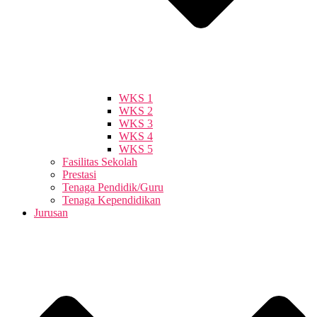
WKS 1
WKS 2
WKS 3
WKS 4
WKS 5
Fasilitas Sekolah
Prestasi
Tenaga Pendidik/Guru
Tenaga Kependidikan
Jurusan