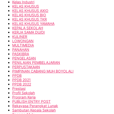
Kelas Industri
KELAS KHUSUS
KELAS KHUSUS AXIO
KELAS KHUSUS BIO
KELAS KHUSUS TKR
KELAS KHUSUS YAMAHA
KEPALA SEKOLAH
KERJA SAMA DU/DI
KULINER
LOWONGAN
MULTIMEDIA
PANAHAN
PASKIBRA
PENGELASAN
PENILAIAN PEMBELAJARAN
PERPUSTAKAAN
PIMPINAN CABANG MUH BOYOLALI
PPDB
PPDB 2021
PPDB 2022
Prestasi
Profil Sekolah
Program Kerja
PUBLISH ENTRY POST
Rekayasa Perangkat Lunak
Sambutan Kepala Sekolah