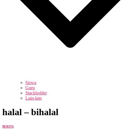
Siswa
Guru
Stackholder
Lain-lain
halal – bihalal
BERITA