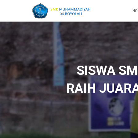
HO
SISWA S
RAIH JUARA