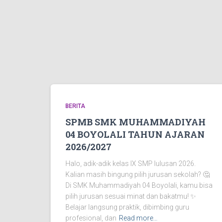
BERITA
SPMB SMK MUHAMMADIYAH
04 BOYOLALI TAHUN AJARAN
2026/2027
Halo, adik-adik kelas IX SMP lulusan 2026.
Kalian masih bingung pilih jurusan sekolah? 🤔
Di SMK Muhammadiyah 04 Boyolali, kamu bisa
pilih jurusan sesuai minat dan bakatmu! ✨
Belajar langsung praktik, dibimbing guru
profesional, dan
Read more…