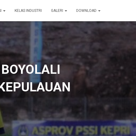
SI
KELAS INDUSTRI
GALERI
DOWNLOAD
BOYOLALI
I KEPULAUAN