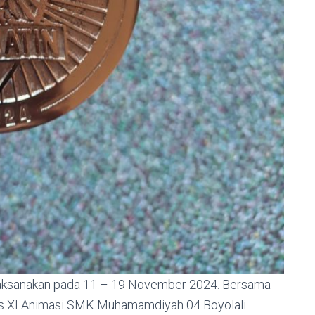
dilaksanakan pada 11 – 19 November 2024. Bersama
las XI Animasi SMK Muhamamdiyah 04 Boyolali