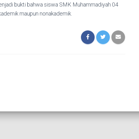
i menjadi bukti bahwa siswa SMK Muhammadiyah 04
 akademik maupun nonakademik.