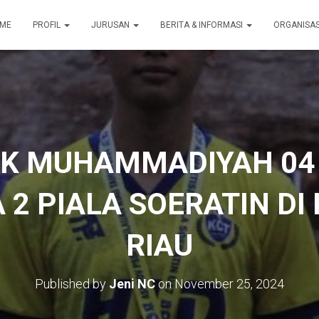
ME
PROFIL
JURUSAN
BERITA & INFORMASI
ORGANISA
MK MUHAMMADIYAH 04 
 2 PIALA SOERATIN D
RIAU
Published by
Jeni NC
on
November 25, 2024