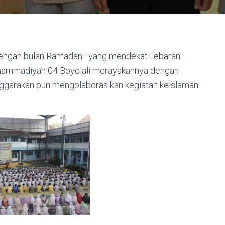
 dengan bulan Ramadan–yang mendekati lebaran.
uhammadiyah 04 Boyolali merayakannya dengan
garakan pun mengolaborasikan kegiatan keislaman