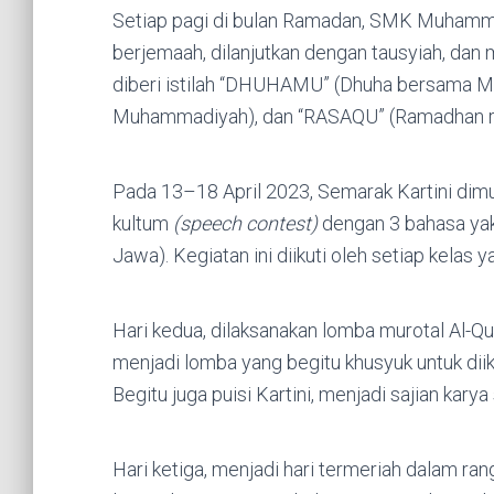
Setiap pagi di bulan Ramadan, SMK Muhamma
berjemaah, dilanjutkan dengan tausyiah, dan 
diberi istilah “DHUHAMU” (Dhuha bersama
Muhammadiyah), dan “RASAQU” (Ramadhan ras
Pada 13–18 April 2023, Semarak Kartini dimu
kultum
(speech contest)
dengan 3 bahasa yakn
Jawa). Kegiatan ini diikuti oleh setiap kelas
Hari kedua, dilaksanakan lomba murotal Al-Q
menjadi lomba yang begitu khusyuk untuk diiku
Begitu juga puisi Kartini, menjadi sajian kary
Hari ketiga, menjadi hari termeriah dalam ra