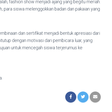
 kalah, fashion show menjadi ajang yang begitu meriah.
, para siswa melenggokkan badan dan pakaian yang
embinaan dan sertifikat menjadi bentuk apresiasi dari
ditutup dengan motivasi dari pembicara luar, yang
rtujuan untuk mencegah siswa terjerumus ke
a.