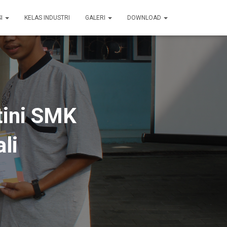
SI
KELAS INDUSTRI
GALERI
DOWNLOAD
tini SMK
li