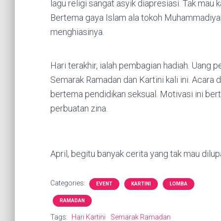
lagu religi sangat asyik diapresiasi. Tak mau
Bertema gaya Islam ala tokoh Muhammadiyah
menghiasinya.
Hari terakhir, ialah pembagian hadiah. Uang p
Semarak Ramadan dan Kartini kali ini. Acara 
bertema pendidikan seksual. Motivasi ini be
perbuatan zina.
April, begitu banyak cerita yang tak mau dilup
Categories:
EVENT
KARTINI
LOMBA
RAMADAN
Tags:
Hari Kartini
Semarak Ramadan