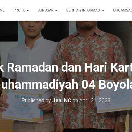
ME
PROFIL
JURUSAN
BERITA & INFORMASI
ORGANISA
 Ramadan dan Hari Kar
uhammadiyah 04 Boyola
Published by
Jeni NC
on
April 21, 2023