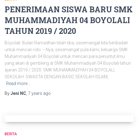
PENERIMAAN SISWA BARU SMK
MUHAMMADIYAH 04 BOYOLALI
TAHUN 2019 / 2020
Boyolali. Bulan Ramadhan telah tiba, sesemangat kita beribadah
untuk mencari rido – Nya, sesemangat pula kami, keluarga SMK
Muhammadiyah 04 Boyolali untuk mencari para penuntut ilmu
yang akan di gembleng di SMK Muhammadiyah 04 Boyolali tahun
ajaran 2019 / 2020. SMK MUHAMMADIYAH 04 BOYOLALI,
SEKOLAH SWASTA DENGAN BASIC SEKOLAH ISLAM,
Read more…
By
Jeni NC
,
7 years
ago
BERITA