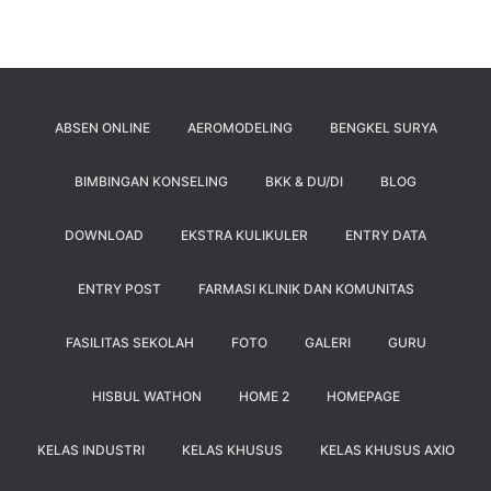
ABSEN ONLINE
AEROMODELING
BENGKEL SURYA
BIMBINGAN KONSELING
BKK & DU/DI
BLOG
DOWNLOAD
EKSTRA KULIKULER
ENTRY DATA
ENTRY POST
FARMASI KLINIK DAN KOMUNITAS
FASILITAS SEKOLAH
FOTO
GALERI
GURU
HISBUL WATHON
HOME 2
HOMEPAGE
KELAS INDUSTRI
KELAS KHUSUS
KELAS KHUSUS AXIO