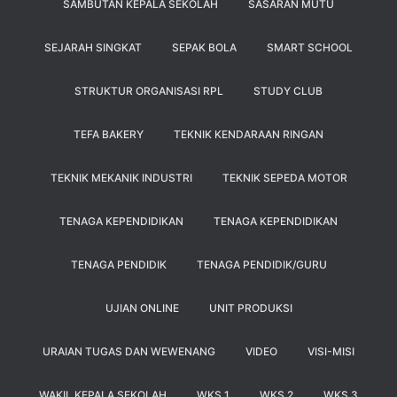
SAMBUTAN KEPALA SEKOLAH
SASARAN MUTU
SEJARAH SINGKAT
SEPAK BOLA
SMART SCHOOL
STRUKTUR ORGANISASI RPL
STUDY CLUB
TEFA BAKERY
TEKNIK KENDARAAN RINGAN
TEKNIK MEKANIK INDUSTRI
TEKNIK SEPEDA MOTOR
TENAGA KEPENDIDIKAN
TENAGA KEPENDIDIKAN
TENAGA PENDIDIK
TENAGA PENDIDIK/GURU
UJIAN ONLINE
UNIT PRODUKSI
URAIAN TUGAS DAN WEWENANG
VIDEO
VISI-MISI
WAKIL KEPALA SEKOLAH
WKS 1
WKS 2
WKS 3