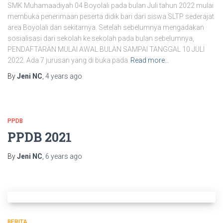
SMK Muhamaadiyah 04 Boyolali pada bulan Juli tahun 2022 mulai
membuka penerimaan peserta didik bari dari siswa SLTP sederajat
area Boyolali dan sekitarnya. Setelah sebelumnya mengadakan
sosialisasi dari sekolah ke sekolah pada bulan sebelumnya,
PENDAFTARAN MULAI AWAL BULAN SAMPAI TANGGAL 10 JULI
2022. Ada 7 jurusan yang di buka pada
Read more…
By
Jeni NC
,
4 years
ago
PPDB
PPDB 2021
By
Jeni NC
,
6 years
ago
BERITA