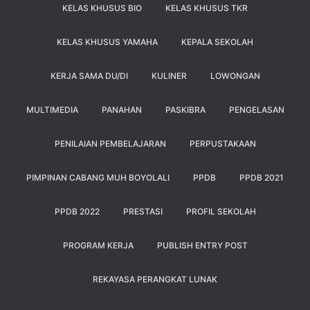
KELAS KHUSUS BIO
KELAS KHUSUS TKR
KELAS KHUSUS YAMAHA
KEPALA SEKOLAH
KERJA SAMA DU/DI
KULINER
LOWONGAN
MULTIMEDIA
PANAHAN
PASKIBRA
PENGELASAN
PENILAIAN PEMBELAJARAN
PERPUSTAKAAN
PIMPINAN CABANG MUH BOYOLALI
PPDB
PPDB 2021
PPDB 2022
PRESTASI
PROFIL SEKOLAH
PROGRAM KERJA
PUBLISH ENTRY POST
REKAYASA PERANGKAT LUNAK