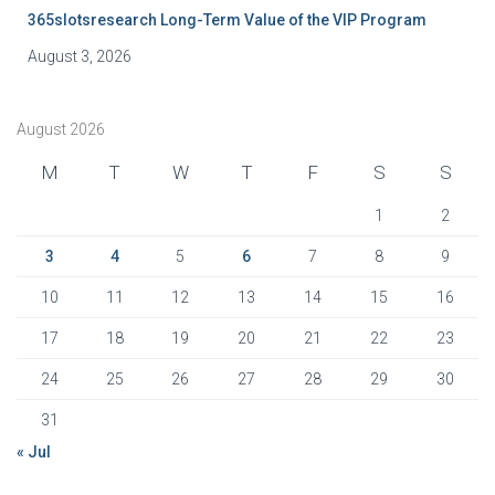
365slotsresearch Long-Term Value of the VIP Program
August 3, 2026
August 2026
M
T
W
T
F
S
S
1
2
3
4
5
6
7
8
9
10
11
12
13
14
15
16
17
18
19
20
21
22
23
24
25
26
27
28
29
30
31
« Jul