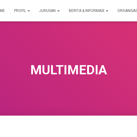
ME
PROFIL
JURUSAN
BERITA & INFORMASI
ORGANISA
MULTIMEDIA