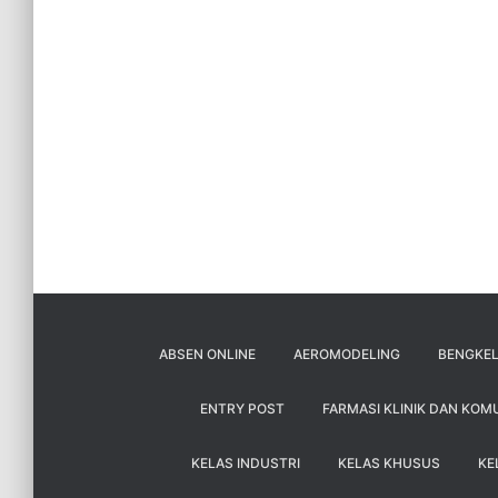
ABSEN ONLINE
AEROMODELING
BENGKEL
ENTRY POST
FARMASI KLINIK DAN KOM
KELAS INDUSTRI
KELAS KHUSUS
KE