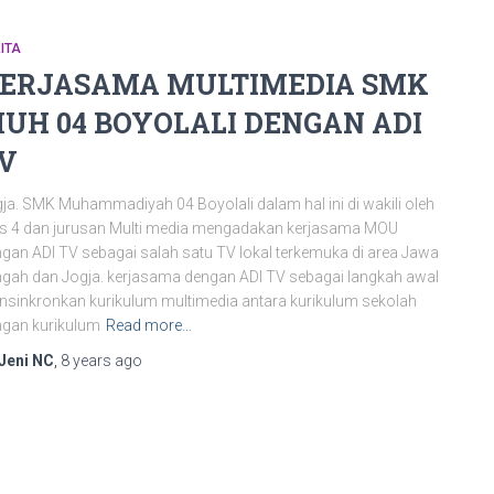
ITA
ERJASAMA MULTIMEDIA SMK
UH 04 BOYOLALI DENGAN ADI
V
ja. SMK Muhammadiyah 04 Boyolali dalam hal ini di wakili oleh
s 4 dan jurusan Multi media mengadakan kerjasama MOU
gan ADI TV sebagai salah satu TV lokal terkemuka di area Jawa
gah dan Jogja. kerjasama dengan ADI TV sebagai langkah awal
sinkronkan kurikulum multimedia antara kurikulum sekolah
gan kurikulum
Read more…
Jeni NC
,
8 years
ago