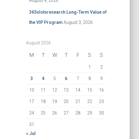
August 4, 2026
365slotsresearch Long-Term Value of
the VIP Program
August 3, 2026
August 2026
M
T
W
T
F
S
S
1
2
3
4
5
6
7
8
9
10
11
12
13
14
15
16
17
18
19
20
21
22
23
24
25
26
27
28
29
30
31
« Jul