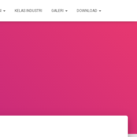
SI
KELAS INDUSTRI
GALERI
DOWNLOAD