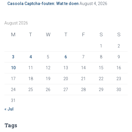
Casoola Captcha-fouten: Wat te doen
August 4, 2026
August 2026
M
T
W
T
F
S
S
1
2
3
4
5
6
7
8
9
10
11
12
13
14
15
16
17
18
19
20
21
22
23
24
25
26
27
28
29
30
31
« Jul
Tags