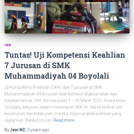
UKK
Tuntas! Uji Kompetensi Keahlian
7 Jurusan di SMK
Muhammadiyah 04 Boyolali
Uji Kompetensi Keahlian (UKK) dari 7 jurusan di SMK
Muhammadiyah 04 Boyolali telah berhasil dilaksanakan dan
berjalan lancar. UKK dimulai pada 1 – 20 Maret 2020. Siswa kelas
XII begitu antusias dalam menempuh UKK ini. Hal ini terlihat dari
keseriusan dan ketekunan mereka dalam praktik keahlian yang
dijalankan. Berikut rincian
Read more…
By
Jeni NC
,
3 years
ago