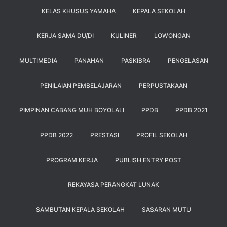
KELAS KHUSUS YAMAHA
KEPALA SEKOLAH
KERJA SAMA DU/DI
KULINER
LOWONGAN
MULTIMEDIA
PANAHAN
PASKIBRA
PENGELASAN
PENILAIAN PEMBELAJARAN
PERPUSTAKAAN
PIMPINAN CABANG MUH BOYOLALI
PPDB
PPDB 2021
PPDB 2022
PRESTASI
PROFIL SEKOLAH
PROGRAM KERJA
PUBLISH ENTRY POST
REKAYASA PERANGKAT LUNAK
SAMBUTAN KEPALA SEKOLAH
SASARAN MUTU