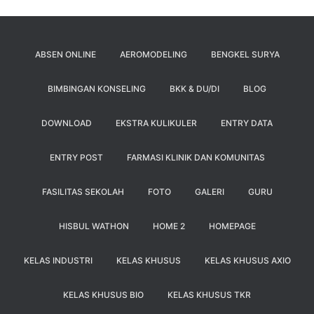
ABSEN ONLINE
AEROMODELING
BENGKEL SURYA
BIMBINGAN KONSELING
BKK & DU/DI
BLOG
DOWNLOAD
EKSTRA KULIKULER
ENTRY DATA
ENTRY POST
FARMASI KLINIK DAN KOMUNITAS
FASILITAS SEKOLAH
FOTO
GALERI
GURU
HISBUL WATHON
HOME 2
HOMEPAGE
KELAS INDUSTRI
KELAS KHUSUS
KELAS KHUSUS AXIO
KELAS KHUSUS BIO
KELAS KHUSUS TKR