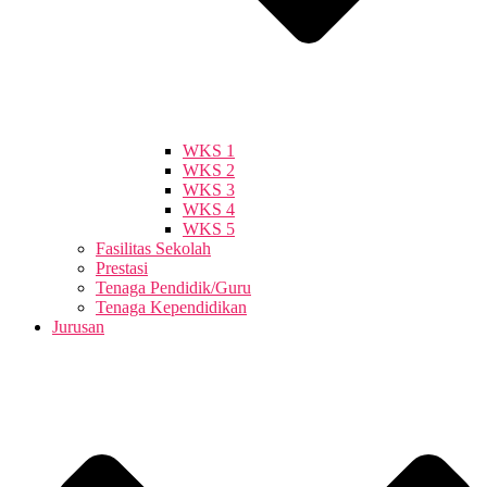
WKS 1
WKS 2
WKS 3
WKS 4
WKS 5
Fasilitas Sekolah
Prestasi
Tenaga Pendidik/Guru
Tenaga Kependidikan
Jurusan