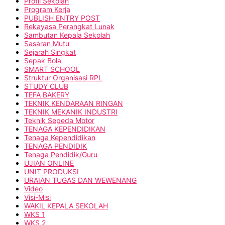
Profil Sekolah
Program Kerja
PUBLISH ENTRY POST
Rekayasa Perangkat Lunak
Sambutan Kepala Sekolah
Sasaran Mutu
Sejarah Singkat
Sepak Bola
SMART SCHOOL
Struktur Organisasi RPL
STUDY CLUB
TEFA BAKERY
TEKNIK KENDARAAN RINGAN
TEKNIK MEKANIK INDUSTRI
Teknik Sepeda Motor
TENAGA KEPENDIDIKAN
Tenaga Kependidikan
TENAGA PENDIDIK
Tenaga Pendidik/Guru
UJIAN ONLINE
UNIT PRODUKSI
URAIAN TUGAS DAN WEWENANG
Video
Visi-Misi
WAKIL KEPALA SEKOLAH
WKS 1
WKS 2