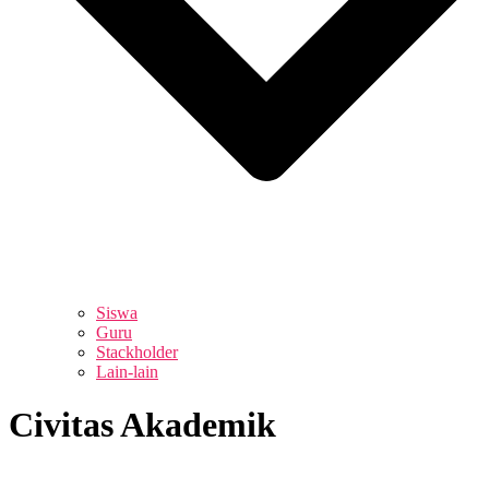
Siswa
Guru
Stackholder
Lain-lain
Civitas Akademik