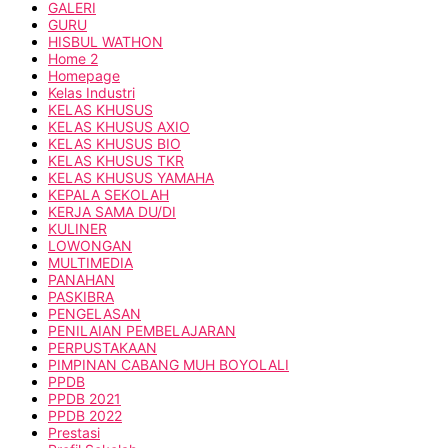
GALERI
GURU
HISBUL WATHON
Home 2
Homepage
Kelas Industri
KELAS KHUSUS
KELAS KHUSUS AXIO
KELAS KHUSUS BIO
KELAS KHUSUS TKR
KELAS KHUSUS YAMAHA
KEPALA SEKOLAH
KERJA SAMA DU/DI
KULINER
LOWONGAN
MULTIMEDIA
PANAHAN
PASKIBRA
PENGELASAN
PENILAIAN PEMBELAJARAN
PERPUSTAKAAN
PIMPINAN CABANG MUH BOYOLALI
PPDB
PPDB 2021
PPDB 2022
Prestasi