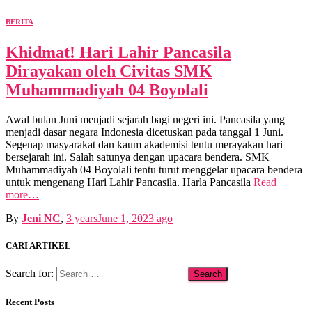
BERITA
Khidmat! Hari Lahir Pancasila
Dirayakan oleh Civitas SMK
Muhammadiyah 04 Boyolali
Awal bulan Juni menjadi sejarah bagi negeri ini. Pancasila yang
menjadi dasar negara Indonesia dicetuskan pada tanggal 1 Juni.
Segenap masyarakat dan kaum akademisi tentu merayakan hari
bersejarah ini. Salah satunya dengan upacara bendera. SMK
Muhammadiyah 04 Boyolali tentu turut menggelar upacara bendera
untuk mengenang Hari Lahir Pancasila. Harla Pancasila
Read
more…
By
Jeni NC
,
3 years
June 1, 2023
ago
CARI ARTIKEL
Search for:
Recent Posts