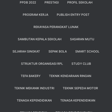
PPDB 2022
PRESTASI
PROFIL SEKOLAH
PROGRAM KERJA
PUBLISH ENTRY POST
REKAYASA PERANGKAT LUNAK
SAMBUTAN KEPALA SEKOLAH
SASARAN MUTU
SEJARAH SINGKAT
SEPAK BOLA
SMART SCHOOL
STRUKTUR ORGANISASI RPL
STUDY CLUB
TEFA BAKERY
TEKNIK KENDARAAN RINGAN
TEKNIK MEKANIK INDUSTRI
TEKNIK SEPEDA MOTOR
TENAGA KEPENDIDIKAN
TENAGA KEPENDIDIKAN