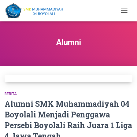
TOGGL
NAVIGA
Alumni
BERITA
Alumni SMK Muhammadiyah 04
Boyolali Menjadi Penggawa
Persebi Boyolali Raih Juara 1 Liga
4 Jawa Tengah